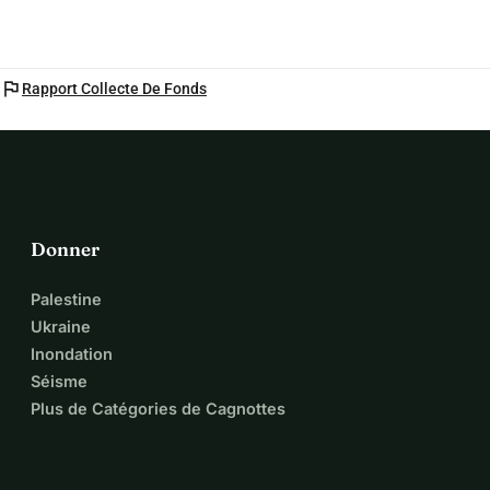
flag
Rapport Collecte De Fonds
Donner
Palestine
Ukraine
Inondation
Séisme
Plus de Catégories de Cagnottes