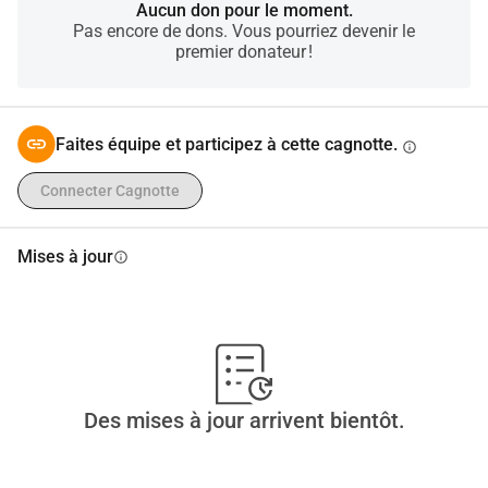
Aucun don pour le moment.
Pas encore de dons. Vous pourriez devenir le
premier donateur !
Faites équipe et participez à cette cagnotte.
info
Connecter Cagnotte
Mises à jour
info
Des mises à jour arrivent bientôt.