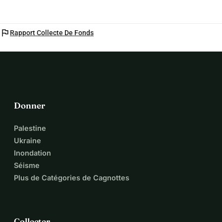
flag
Rapport Collecte De Fonds
Donner
Palestine
Ukraine
Inondation
Séisme
Plus de Catégories de Cagnottes
Collecter