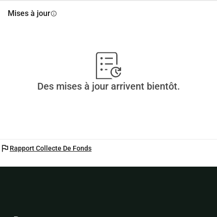
Mises à jour
info
Des mises à jour arrivent bientôt.
flag
Rapport Collecte De Fonds