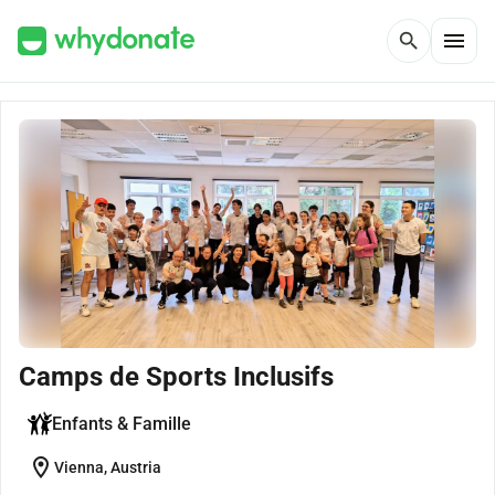
menu
search
Camps de Sports Inclusifs
Enfants & Famille
location_on
Vienna, Austria