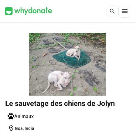
menu
search
Le sauvetage des chiens de Jolyn
Animaux
location_on
Goa, India