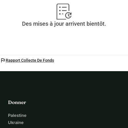
Des mises à jour arrivent bientôt.
flag
Rapport Collecte De Fonds
Donner
Palestine
Ukraine