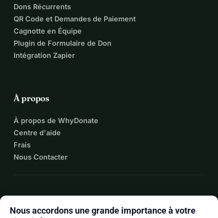
Dons Récurrents
QR Code et Demandes de Paiement
Cagnotte en Équipe
Plugin de Formulaire de Don
Intégration Zapier
À propos
À propos de WhyDonate
Centre d'aide
Frais
Nous Contacter
expand_more
Plus de ressources
Nous accordons une grande importance à votre