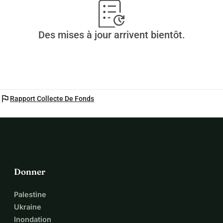
Des mises à jour arrivent bientôt.
flag
Rapport Collecte De Fonds
Donner
Palestine
Ukraine
Inondation