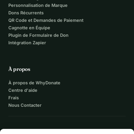
Personnalisation de Marque
Dons Récurrents
QR Code et Demandes de Paiement
Cagnotte en Équipe
Plugin de Formulaire de Don
Intégration Zapier
À propos
À propos de WhyDonate
Centre d'aide
Frais
Nous Contacter
expand_more
Plus de ressources