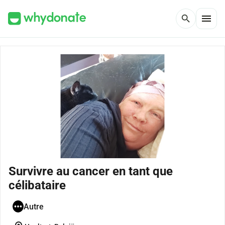
menu
search
Survivre au cancer en tant que
célibataire
Autre