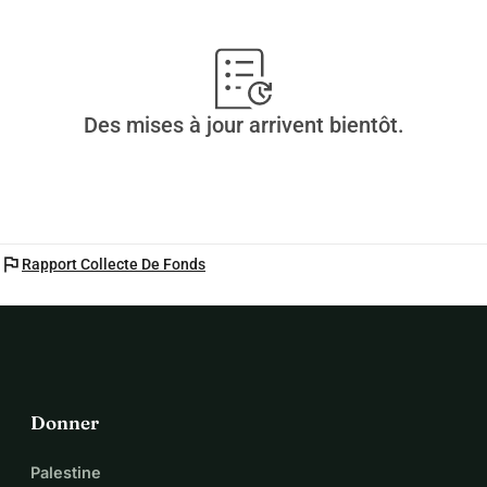
Des mises à jour arrivent bientôt.
flag
Rapport Collecte De Fonds
Donner
Palestine