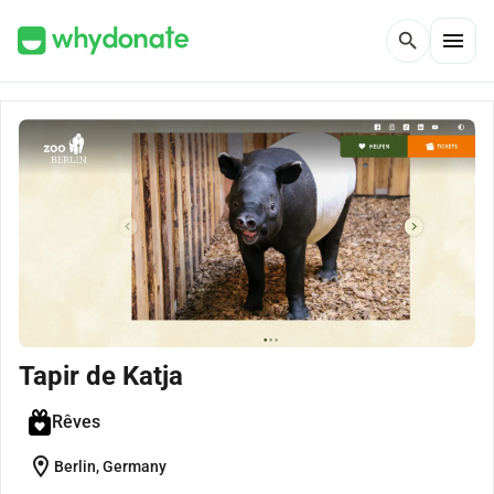
menu
search
Tapir de Katja
Rêves
location_on
Berlin, Germany