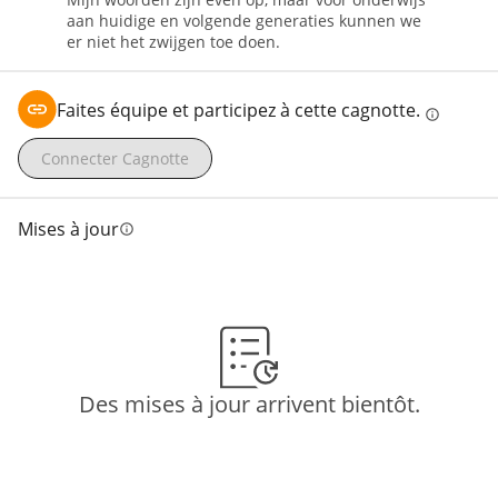
aan huidige en volgende generaties kunnen we
er niet het zwijgen toe doen.
Faites équipe et participez à cette cagnotte.
info
Connecter Cagnotte
Mises à jour
info
Des mises à jour arrivent bientôt.