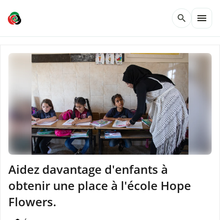
menu
search
Aidez davantage d'enfants à
obtenir une place à l'école Hope
Flowers.