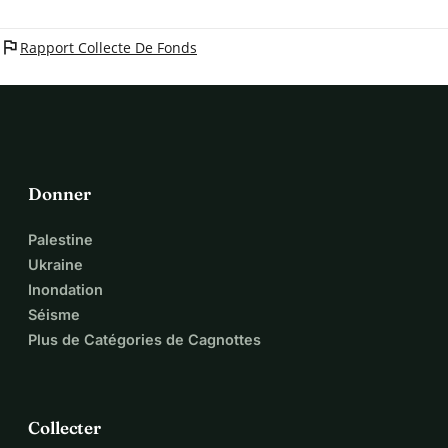
flag
Rapport Collecte De Fonds
Donner
Palestine
Ukraine
Inondation
Séisme
Plus de Catégories de Cagnottes
Collecter