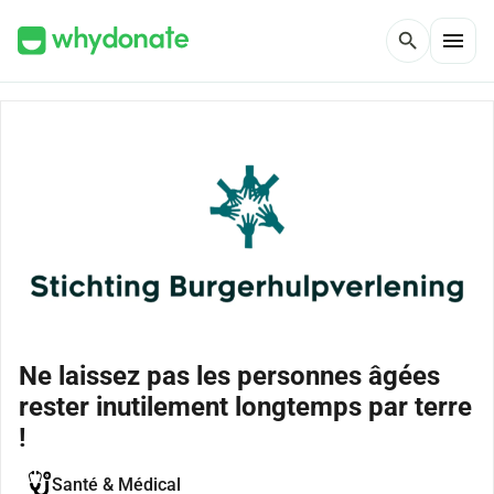
menu
search
Ne laissez pas les personnes âgées
rester inutilement longtemps par terre
!
Santé & Médical