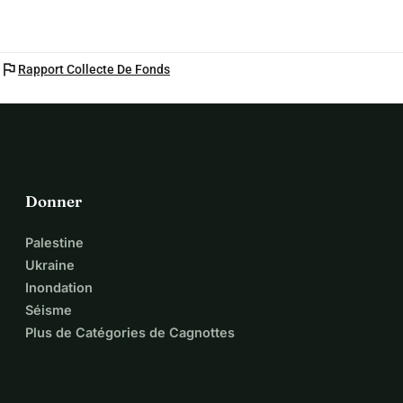
flag
Rapport Collecte De Fonds
Donner
Palestine
Ukraine
Inondation
Séisme
Plus de Catégories de Cagnottes