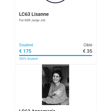
LC63 Lisanne
Par
NSR Jarige Job
Soulevé
Cible
€ 175
€ 35
500%
Soulevé