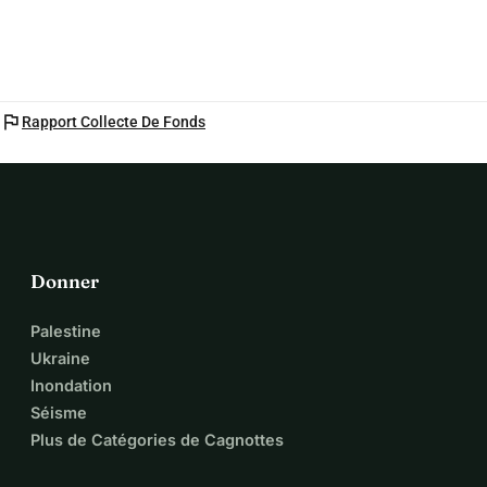
flag
Rapport Collecte De Fonds
Donner
Palestine
Ukraine
Inondation
Séisme
Plus de Catégories de Cagnottes