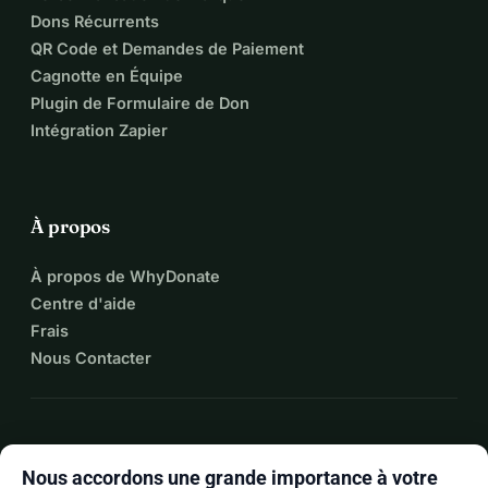
Dons Récurrents
QR Code et Demandes de Paiement
Cagnotte en Équipe
Plugin de Formulaire de Don
Intégration Zapier
À propos
À propos de WhyDonate
Centre d'aide
Frais
Nous Contacter
expand_more
Plus de ressources
Nous accordons une grande importance à votre