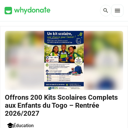
menu
search
Offrons 200 Kits Scolaires Complets
aux Enfants du Togo – Rentrée
2026/2027
Éducation