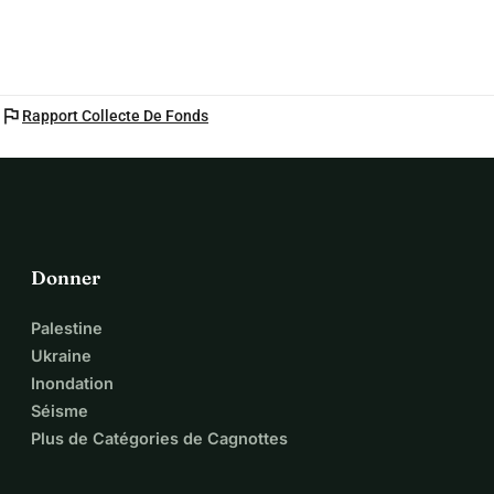
flag
Rapport Collecte De Fonds
Donner
Palestine
Ukraine
Inondation
Séisme
Plus de Catégories de Cagnottes