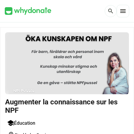
menu
search
Augmenter la connaissance sur les
NPF
Éducation