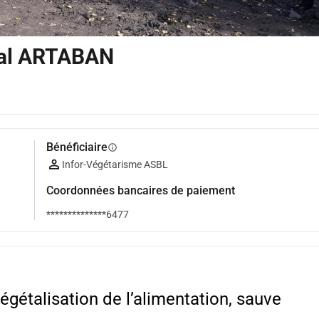
val ARTABAN
Bénéficiaire
info
Infor-Végétarisme ASBL
Coordonnées bancaires de paiement
**************6477
égétalisation de l’alimentation, sauve 