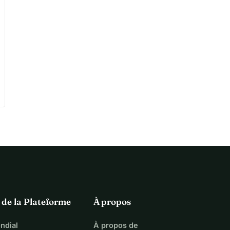
 de la Plateforme
À propos
ndial
À propos de