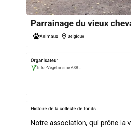
Parrainage du vieux che
location_on
Animaux
Belgique
Organisateur
Infor-Végétarisme ASBL
Histoire de la collecte de fonds
Notre association, qui prône la v