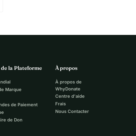
 de la Plateforme
À propos
ndial
À propos de
WhyDonate
 de Marque
Centre d'aide
Frais
ndes de Paiement
Nous Contacter
pe
ire de Don