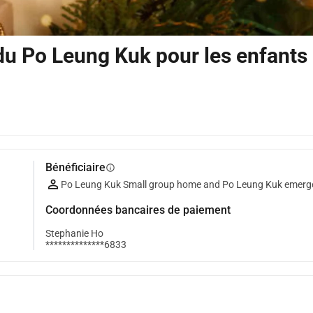
u Po Leung Kuk pour les enfants
Bénéficiaire
info
Po Leung Kuk Small group home and Po Leung Kuk emerge
Coordonnées bancaires de paiement
Stephanie Ho
**************6833