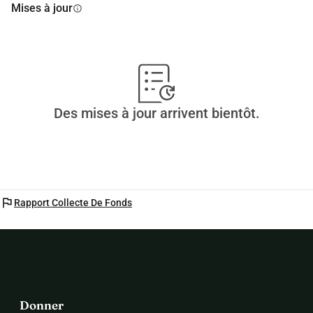
Mises à jour
info
Des mises à jour arrivent bientôt.
flag
Rapport Collecte De Fonds
Donner