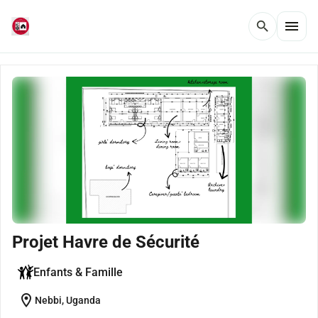
menu
search
Projet Havre de Sécurité
Enfants & Famille
location_on
Nebbi, Uganda