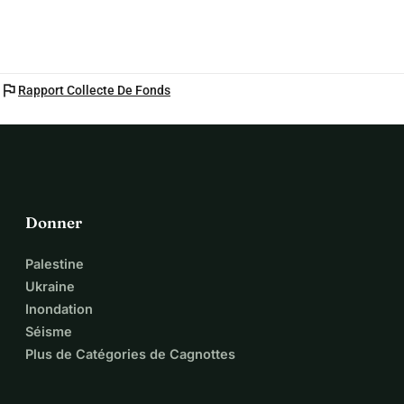
flag
Rapport Collecte De Fonds
Donner
Palestine
Ukraine
Inondation
Séisme
Plus de Catégories de Cagnottes