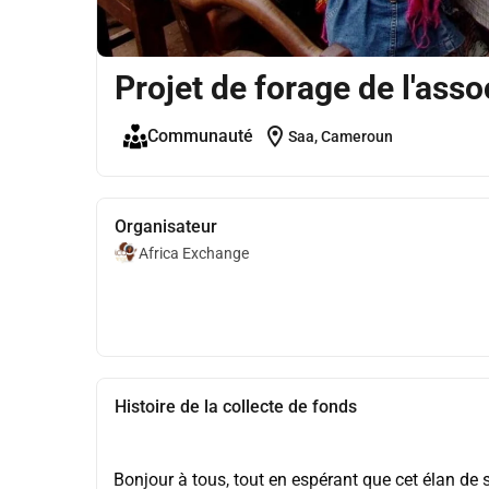
Projet de forage de l'ass
location_on
Communauté
Saa, Cameroun
Organisateur
Africa Exchange
Histoire de la collecte de fonds
Bonjour à tous, tout en espérant que cet élan de 