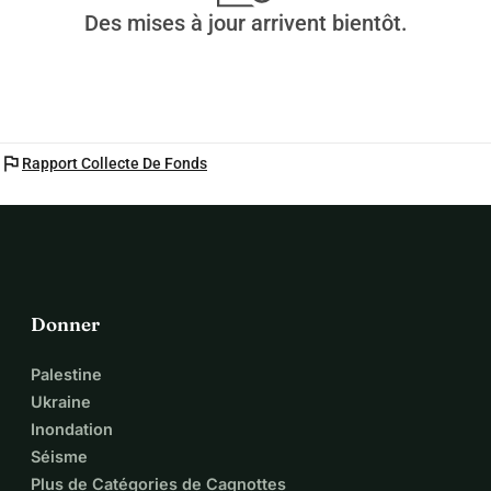
Des mises à jour arrivent bientôt.
flag
Rapport Collecte De Fonds
Donner
Palestine
Ukraine
Inondation
Séisme
Plus de Catégories de Cagnottes