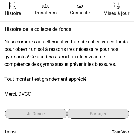
groups
link
Donateurs
Connecté
Histoire
Mises à jour
Histoire de la collecte de fonds
Nous sommes actuellement en train de collecter des fonds 
pour obtenir un sol à ressorts très nécessaire pour nos 
gymnastes! Cela aidera à améliorer le niveau de 
compétence des gymnastes et prévenir les blessures.
Tout montant est grandement apprécié!
Merci, DVGC
Je Donne
Partager
Dons
Tout Voir