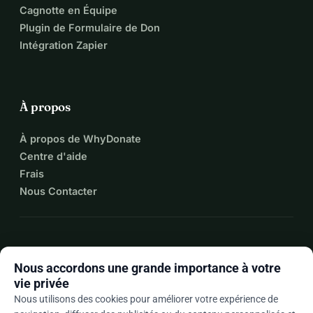
Cagnotte en Équipe
Plugin de Formulaire de Don
Intégration Zapier
À propos
À propos de WhyDonate
Centre d'aide
Frais
Nous Contacter
expand_more
Plus de ressources
Nous accordons une grande importance à votre
vie privée
Nous utilisons des cookies pour améliorer votre expérience de