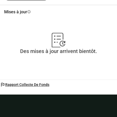
Mises à jour
info
Des mises à jour arrivent bientôt.
flag
Rapport Collecte De Fonds