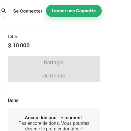
search
Se Connecter
Lancer une Cagnotte
Cible
$ 10 000
Partager
Je Donne
Dons
Aucun don pour le moment.
Pas encore de dons. Vous pourriez
devenir le premier donateur !