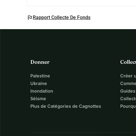
flag
Rapport Collecte De Fonds
Donner
Collec
Palestine
Créer 
Ukraine
Commen
Inondation
Guides
Séisme
Collect
Plus de Catégories de Cagnottes
Pourqu