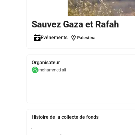
Sauvez Gaza et Rafah
location_on
Événements
Palestina
Organisateur
mohammed ali
Histoire de la collecte de fonds
'