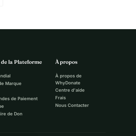
 de la Plateforme
À propos
ndial
À propos de
WhyDonate
 de Marque
Centre d'aide
Frais
ndes de Paiement
Nous Contacter
pe
ire de Don