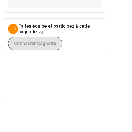
Faites équipe et participez à cette
cagnotte.
info
Connecter Cagnotte