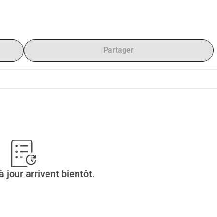
Partager
 jour arrivent bientôt.