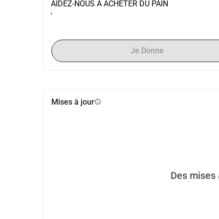
AIDEZ-NOUS À ACHETER DU PAIN
'
Je Donne
Mises à jour
info
Des mises à