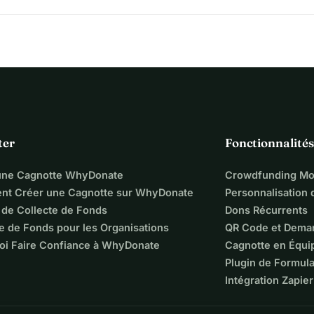
ter
Fonctionnalités
une Cagnotte WhyDonate
Crowdfunding Mo
t Créer une Cagnotte sur WhyDonate
Personnalisation
 de Collecte de Fonds
Dons Récurrents
e de Fonds pour les Organisations
QR Code et Dema
oi Faire Confiance à WhyDonate
Cagnotte en Équi
Plugin de Formula
Intégration Zapier