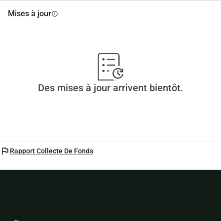
Mises à jour
info
Des mises à jour arrivent bientôt.
flag
Rapport Collecte De Fonds