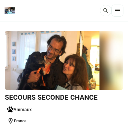
menu
search
SECOURS SECONDE CHANCE
Animaux
location_on
France