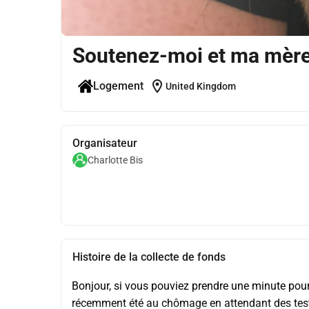
Soutenez-moi et ma mèr
location_on
Logement
United Kingdom
Organisateur
Charlotte Bis
Histoire de la collecte de fonds
Bonjour, si vous pouviez prendre une minute pour l
récemment été au chômage en attendant des tests p