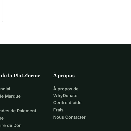
 de la Plateforme
À propos
ndial
À propos de
WhyDonate
 de Marque
Centre d'aide
Frais
ndes de Paiement
Nous Contacter
pe
ire de Don