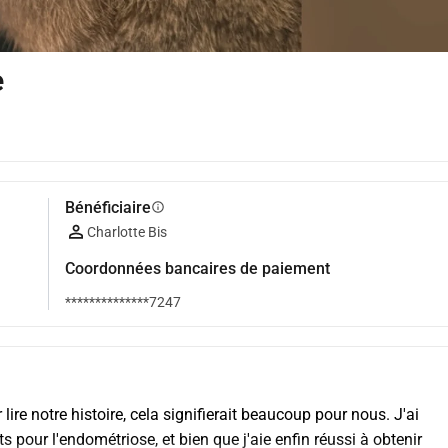
e
Bénéficiaire
info
Charlotte Bis
Coordonnées bancaires de paiement
**************7247
ire notre histoire, cela signifierait beaucoup pour nous. J'ai 
our l'endométriose, et bien que j'aie enfin réussi à obtenir 