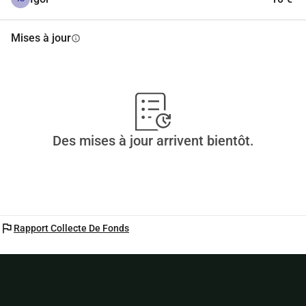
Mises à jour
info
Des mises à jour arrivent bientôt.
flag
Rapport Collecte De Fonds