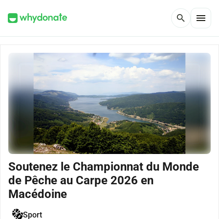
menu
search
Soutenez le Championnat du Monde
de Pêche au Carpe 2026 en
Macédoine
Sport