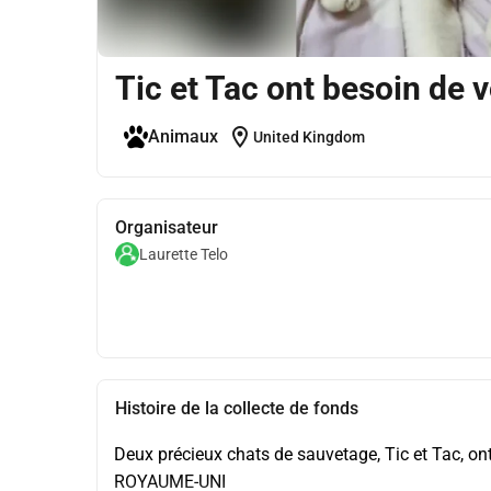
Tic et Tac ont besoin de v
location_on
Animaux
United Kingdom
Organisateur
Laurette Telo
Histoire de la collecte de fonds
Deux précieux chats de sauvetage, Tic et Tac, on
ROYAUME-UNI