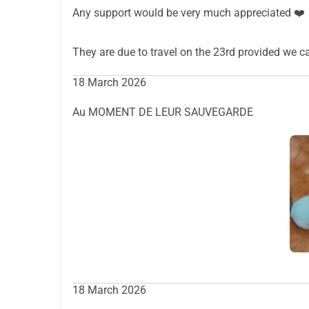
Any support would be very much appreciated ❤️
They are due to travel on the 23rd provided we c
18 March 2026
Au MOMENT DE LEUR SAUVEGARDE
18 March 2026