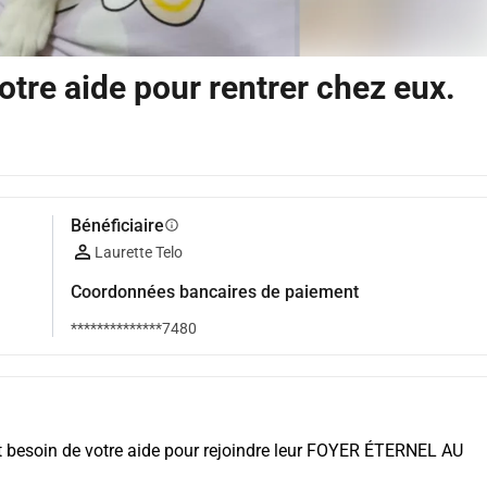
otre aide pour rentrer chez eux.
Bénéficiaire
info
Laurette Telo
Coordonnées bancaires de paiement
**************7480
t besoin de votre aide pour rejoindre leur FOYER ÉTERNEL AU 