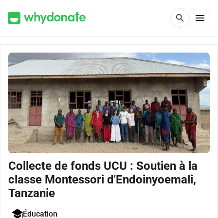
menu
search
Collecte de fonds UCU : Soutien à la
classe Montessori d'Endoinyoemali,
Tanzanie
Éducation