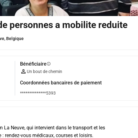
de personnes a mobilite reduite
ve, Belgique
Bénéficiaire
info
Un bout de chemin
Coordonnées bancaires de paiement
**************5393
La Neuve, qui intervient dans le transport et les 
 : rendez-vous médicaux, courses et loisirs.