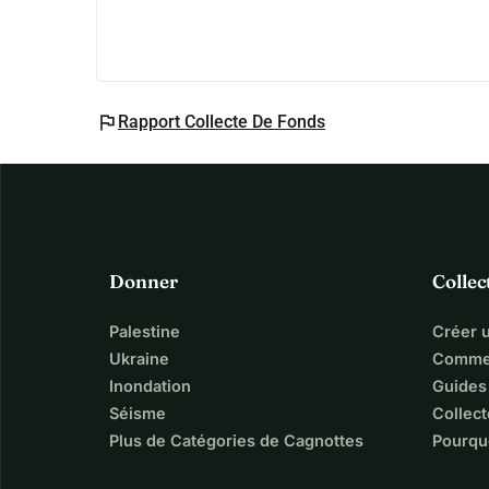
flag
Rapport Collecte De Fonds
Donner
Collec
Palestine
Créer 
Ukraine
Commen
Inondation
Guides
Séisme
Collect
Plus de Catégories de Cagnottes
Pourqu