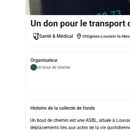
Un don pour le transport 
location_on
Santé & Médical
Ottignies-Louvain-la-Neu
Organisateur
Un bout de chemin
Histoire de la collecte de fonds
Un bout de chemin est une ASBL, située à Louvain 
déplacements liés aux actes de la vie quotidienne