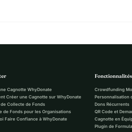
ter
Fonctionnalités
une Cagnotte WhyDonate
Crowdfunding Mo
t Créer une Cagnotte sur WhyDonate
Personnalisation
 de Collecte de Fonds
Dons Récurrents
e de Fonds pour les Organisations
QR Code et Dema
oi Faire Confiance à WhyDonate
Cagnotte en Équi
Plugin de Formula