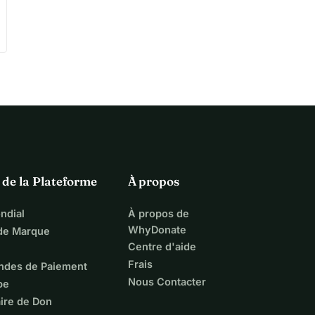
 de la Plateforme
À propos
ndial
À propos de
WhyDonate
 de Marque
Centre d'aide
Frais
ndes de Paiement
Nous Contacter
pe
ire de Don