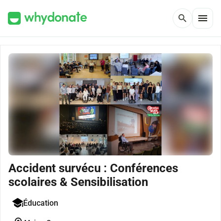
menu
search
Accident survécu : Conférences
scolaires & Sensibilisation
Éducation