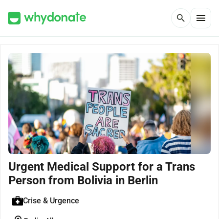
menu
search
Urgent Medical Support for a Trans
Person from Bolivia in Berlin
Crise & Urgence