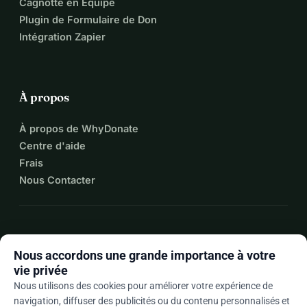
Cagnotte en Équipe
Plugin de Formulaire de Don
Intégration Zapier
À propos
À propos de WhyDonate
Centre d'aide
Frais
Nous Contacter
expand_more
Plus de ressources
Nous accordons une grande importance à votre
vie privée
Nous utilisons des cookies pour améliorer votre expérience de
navigation, diffuser des publicités ou du contenu personnalisés et