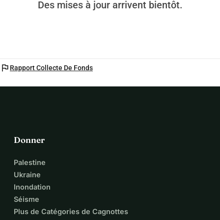
Des mises à jour arrivent bientôt.
flag
Rapport Collecte De Fonds
Donner
Palestine
Ukraine
Inondation
Séisme
Plus de Catégories de Cagnottes