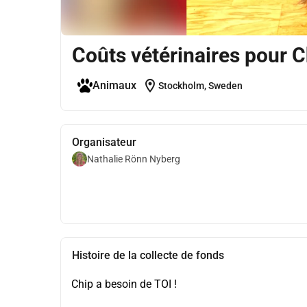
Coûts vétérinaires pour C
location_on
Animaux
Stockholm, Sweden
Organisateur
Nathalie Rönn Nyberg
Histoire de la collecte de fonds
Chip a besoin de TOI !