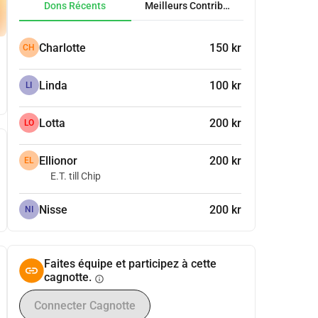
Dons Récents
Meilleurs Contributeurs
Charlotte
150 kr
CH
Linda
100 kr
LI
Lotta
200 kr
LO
Ellionor
200 kr
EL
E.T. till Chip
Nisse
200 kr
NI
Faites équipe et participez à cette
cagnotte.
info
Connecter Cagnotte