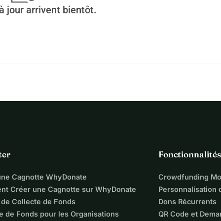
 jour arrivent bientôt.
ter
Fonctionnalités
une Cagnotte WhyDonate
Crowdfunding Mo
t Créer une Cagnotte sur WhyDonate
Personnalisation
 de Collecte de Fonds
Dons Récurrents
e de Fonds pour les Organisations
QR Code et Dema