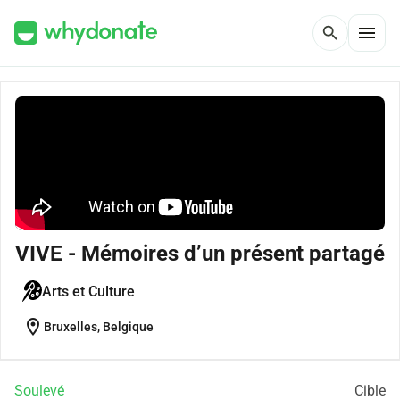
menu
search
VIVE - Mémoires d’un présent partagé
Arts et Culture
location_on
Bruxelles, Belgique
Soulevé
Cible