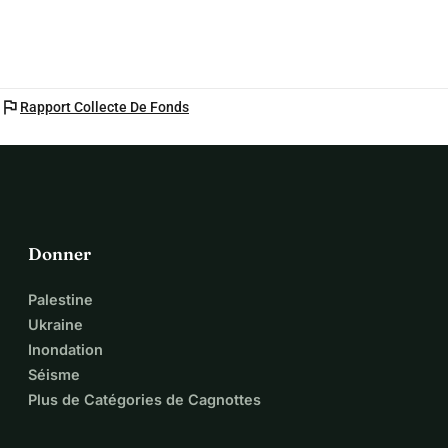
flag
Rapport Collecte De Fonds
Donner
Palestine
Ukraine
Inondation
Séisme
Plus de Catégories de Cagnottes