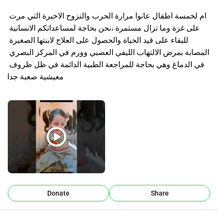
ام لخمسة اطفال عانوا مرارة الحرب والنزوح الاخيرة التي مرت 
على غزة وما تزال مستمرة ،نحن بحاجة لمساعداتكم الانسانية 
للبقاء على قيد الحياة والحصول على العلاج لابنتها الصغيرة 
المصابة بمرض الالتهاب الليفي العصبي وورم في المركز البصري 
في الدماغ وهي بحاجة للمراجعة الطبية الدائمة في ظل ظروف 
معيشية صعبة جدا
play_circle
Donate
Share