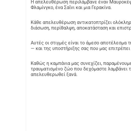
Η απελευθέρωση περιλάμβανε έναν Μαυροκέφαλ
Φλαμίνγκο, ένα Σαΐνι και μια Γερακίνα.
Κάθε απελευθέρωση αντικατοπτρίζει ολόκληρη
διάσωση, περίθαλψη, αποκατάσταση και επιστ
Αυτές οι στιγμές είναι το άμεσο αποτέλεσμα 
— και της υποστήριξης σας που μας επιτρέπει
Καθώς η καμπάνια μας συνεχίζει, παραμένουμ
τραυματισμένο ζώο που δεχόμαστε λαμβάνει τη
απελευθερωθεί ξανά.