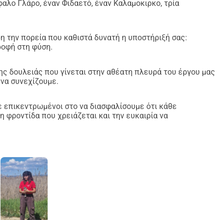
ο Γλάρο, έναν Φιδαετό, έναν Καλαμοκιρκο, τρία
 την πορεία που καθιστά δυνατή η υποστήριξή σας:
ροφή στη φύση.
της δουλειάς που γίνεται στην αθέατη πλευρά του έργου μας
 να συνεχίζουμε.
ε επικεντρωμένοι στο να διασφαλίσουμε ότι κάθε
 φροντίδα που χρειάζεται και την ευκαιρία να