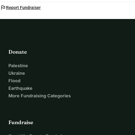
flag
Report Fundraiser
Donate
Palestine
Ukraine
Flood
Earthquake
More Fundraising Categories
Fundraise