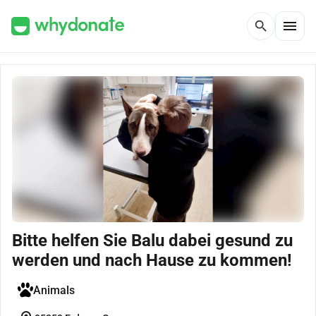
menu
search
Bitte helfen Sie Balu dabei gesund zu
werden und nach Hause zu kommen!
Animals