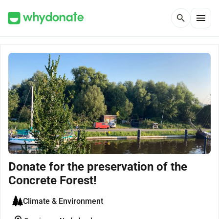
menu
search
Donate for the preservation of the
Concrete Forest!
Climate & Environment