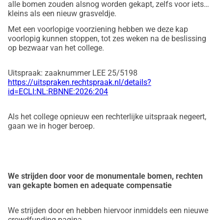
alle bomen zouden alsnog worden gekapt, zelfs voor iets
kleins als een nieuw grasveldje.
Met een voorlopige voorziening hebben we deze kap
voorlopig kunnen stoppen, tot zes weken na de beslissing
op bezwaar van het college.
Uitspraak: zaaknummer
LEE 25/5198
https://uitspraken.rechtspraak.nl/details?
id=ECLI:NL:RBNNE:2026:204
Als het college opnieuw een rechterlijke uitspraak negeert,
gaan we in hoger beroep.
We strijden door voor de monumentale bomen, rechten
van gekapte bomen en adequate compensatie
We strijden door en hebben hiervoor inmiddels een nieuwe
crowdfunding pagina.