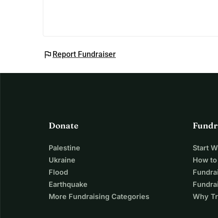
flag
Report Fundraiser
Donate
Fundr
Palestine
Start 
Ukraine
How to
Flood
Fundra
Earthquake
Fundrai
More Fundraising Categories
Why Tr