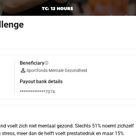
llenge
Beneficiary
info
Sportfonds Mentale Gezondheid
Payout bank details
**************7074
nd voelt zich niet mentaal gezond. Slechts 51% noemt zichzelf 
g stress, meer dan de helft voelt prestatiedruk en maar 15% 