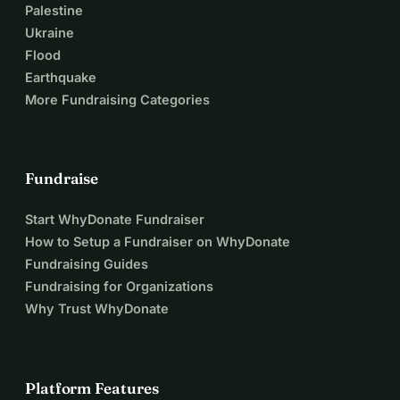
Palestine
Ukraine
Flood
Earthquake
More Fundraising Categories
Fundraise
Start WhyDonate Fundraiser
How to Setup a Fundraiser on WhyDonate
Fundraising Guides
Fundraising for Organizations
Why Trust WhyDonate
Platform Features