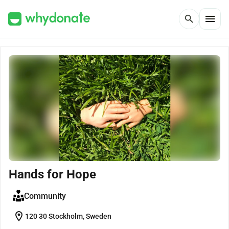
menu
search
Hands for Hope
Community
location_on
120 30 Stockholm, Sweden