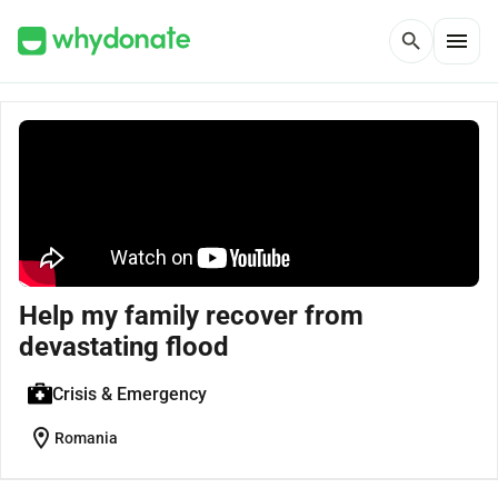
menu
search
Help my family recover from
devastating flood
Crisis & Emergency
location_on
Romania