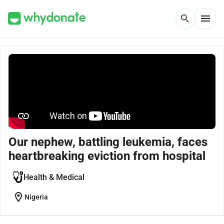
menu
search
Our nephew, battling leukemia, faces
heartbreaking eviction from hospital
Health & Medical
location_on
Nigeria