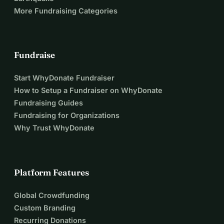
More Fundraising Categories
Fundraise
Start WhyDonate Fundraiser
How to Setup a Fundraiser on WhyDonate
Fundraising Guides
Fundraising for Organizations
Why Trust WhyDonate
Platform Features
Global Crowdfunding
Custom Branding
Recurring Donations