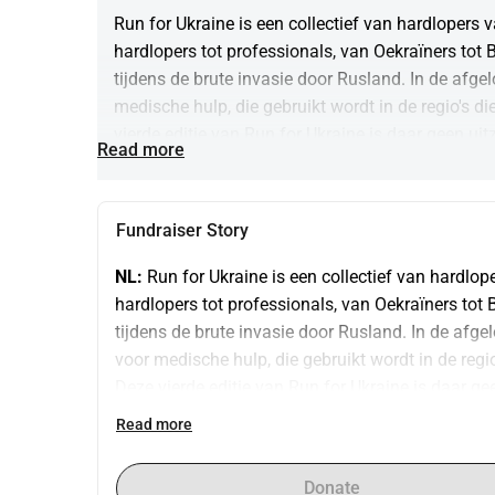
Run for Ukraine is een collectief van hardlopers v
hardlopers tot professionals, van Oekraïners tot 
tijdens de brute invasie door Rusland. In de afg
medische hulp, die gebruikt wordt in de regio's di
vierde editie van Run for Ukraine is daar geen ui
Read more
halen! Oorlog is een hel, en helaas lijden veel on
rennen!
Fundraiser Story
NL:
 Run for Ukraine is een collectief van hardlop
hardlopers tot professionals, van Oekraïners tot 
tijdens de brute invasie door Rusland. In de afg
voor medische hulp, die gebruikt wordt in de regio
Deze vierde editie van Run for Ukraine is daar g
op te halen! Oorlog is een hel en helaas lijden ve
Read more
zullen rennen!
ENG:
 Run for Ukraine is a collective of runners o
Donate