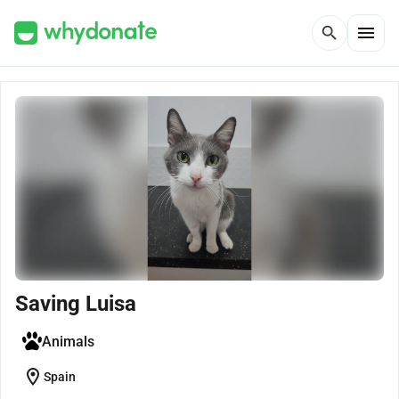
menu
search
Saving Luisa
Animals
location_on
Spain