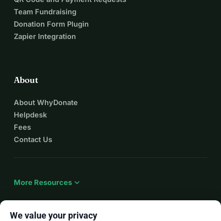
Team Fundraising
Donation Form Plugin
Zapier Integration
About
About WhyDonate
Helpdesk
Fees
Contact Us
expand_more
More Resources
We value your privacy