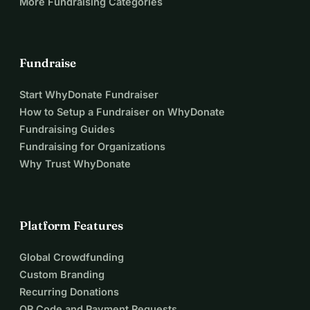
More Fundraising Categories
Fundraise
Start WhyDonate Fundraiser
How to Setup a Fundraiser on WhyDonate
Fundraising Guides
Fundraising for Organizations
Why Trust WhyDonate
Platform Features
Global Crowdfunding
Custom Branding
Recurring Donations
QR Code and Payment Requests