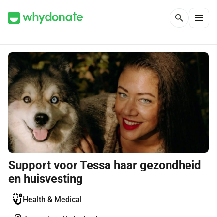
menu
search
Support voor Tessa haar gezondheid
en huisvesting
Health & Medical