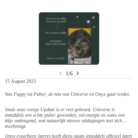
chevron_left
chevron_right
1/6
15 August 2025
Van Puppy tot Puber; de reis van Universe en Onyx gaat verder.
Sinds onze vorige Update is er veel gebeurd. Universe is
inmiddels een echte puber geworden, vol energie en soms een
tikje ondeugend, wat natuurlijk nieuwe uitdagingen met zich
meebrengt.
Onyx (voorheen Sterre) heeft diens naam inmiddels officieel laten