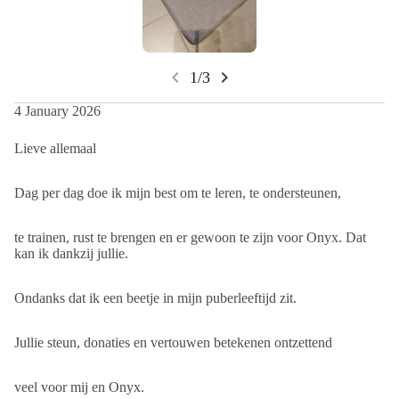
chevron_left
chevron_right
1/3
4 January 2026
Lieve allemaal
Dag per dag doe ik mijn best om te leren, te ondersteunen,
te trainen, rust te brengen en er gewoon te zijn voor Onyx. Dat
kan ik dankzij jullie.
Ondanks dat ik een beetje in mijn puberleeftijd zit.
Jullie steun, donaties en vertouwen betekenen ontzettend
veel voor mij en Onyx.